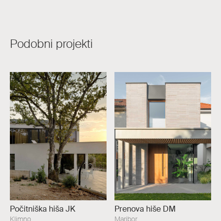
Podobni projekti
Počitniška hiša JK
Prenova hiše DM
Klimno
Maribor