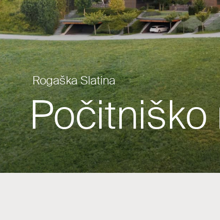
Rogaška Slatina
Počitniško