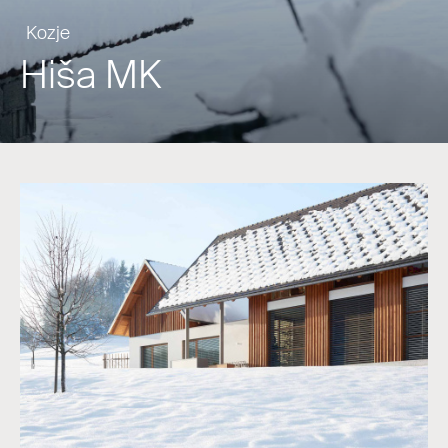
Kozje
Hiša MK