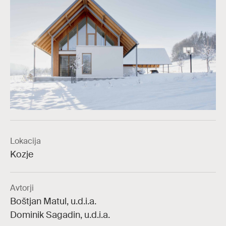
Lokacija
Kozje
Avtorji
Boštjan Matul, u.d.i.a.
Dominik Sagadin, u.d.i.a.