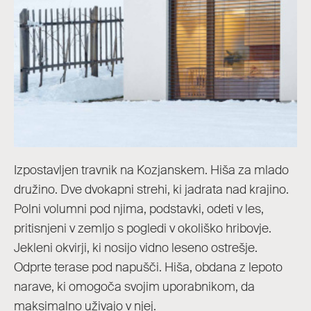
Izpostavljen travnik na Kozjanskem. Hiša za mlado
družino. Dve dvokapni strehi, ki jadrata nad krajino.
Polni volumni pod njima, podstavki, odeti v les,
pritisnjeni v zemljo s pogledi v okoliško hribovje.
Jekleni okvirji, ki nosijo vidno leseno ostrešje.
Odprte terase pod napušči. Hiša, obdana z lepoto
narave, ki omogoča svojim uporabnikom, da
maksimalno uživajo v njej.