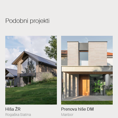
Podobni projekti
Hiša ŽR
Prenova hiše DM
Rogaška Slatina
Maribor