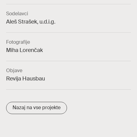
Sodelavci
Aleš Strašek, u.d.i.g.
Fotografije
Miha Lorenčak
Objave
Revija Hausbau
Nazaj na vse projekte