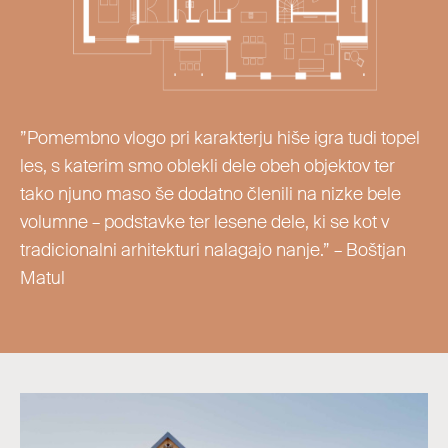
”Pomembno vlogo pri karakterju hiše igra tudi topel
les, s katerim smo oblekli dele obeh objektov ter
tako njuno maso še dodatno členili na nizke bele
volumne – podstavke ter lesene dele, ki se kot v
tradicionalni arhitekturi nalagajo nanje.” – Boštjan
Matul