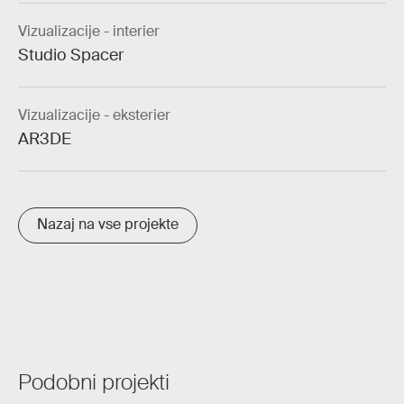
Vizualizacije - interier
Studio Spacer
Vizualizacije - eksterier
AR3DE
Nazaj na vse projekte
Podobni projekti