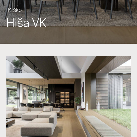
Krško
Hiša VK